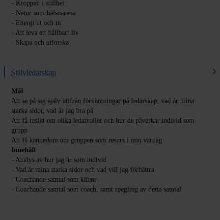
- Kroppen i stillhet
- Natur som hälsoarena
- Energi ut och in
- Att leva ett hållbart liv
- Skapa och utforska
Självledarskap
Mål
Att se på sig själv utifrån förväntningar på ledarskap; vad är mina
starka sidor, vad är jag bra på
Att få insikt om olika ledarroller och hur de påverkar individ som
grupp
Att få kännedom om gruppen som resurs i min vardag
Innehåll
- Analys av hur jag är som individ
- Vad är mina starka sidor och vad vill jag förbättra
- Coachande samtal som klient
- Coachande samtal som coach, samt spegling av detta samtal