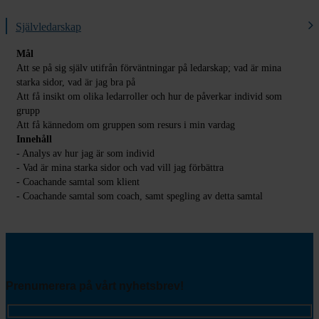
Självledarskap
Mål
Att se på sig själv utifrån förväntningar på ledarskap; vad är mina
starka sidor, vad är jag bra på
Att få insikt om olika ledarroller och hur de påverkar individ som
grupp
Att få kännedom om gruppen som resurs i min vardag
Innehåll
- Analys av hur jag är som individ
- Vad är mina starka sidor och vad vill jag förbättra
- Coachande samtal som klient
- Coachande samtal som coach, samt spegling av detta samtal
Prenumerera på vårt nyhetsbrev!