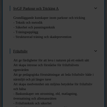
SvGF Parkour och Tricking A
Grundläggande kunskaper inom parkour och tricking
- Teknik och metodik
- Säkerhet och passningsteknik
- Träningsupplägg
- Strukturerad träning och skadeprevention
Friluftsliv
Att ge färdigheter för att leva i naturen på ett enkelt sätt
Att skapa intresse och förståelse för friluftslivets
egenvärden
Att ge pedagogiska förutsättningar att leda friluftsliv både i
närmiljö och på längre turer
Att skapa medvetenhet om miljöns betydelse för friluftsliv
och hälsa
- Baskunskaper om utrustning, eld, matlagning,
övernattning och allemansrätten
- Friluftsteknik och säkerhet