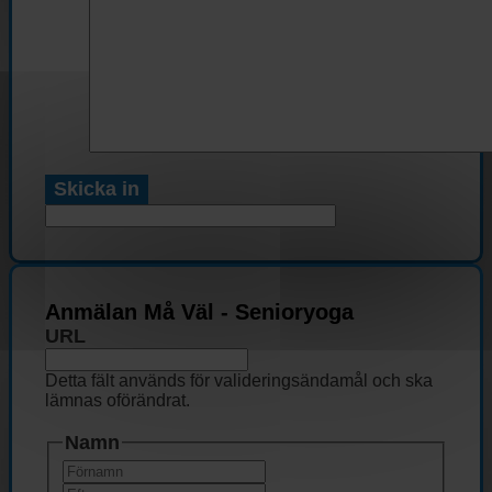
Anmälan Må Väl - Senioryoga
URL
Detta fält används för valideringsändamål och ska
lämnas oförändrat.
Namn
Förnamn
Efternamn