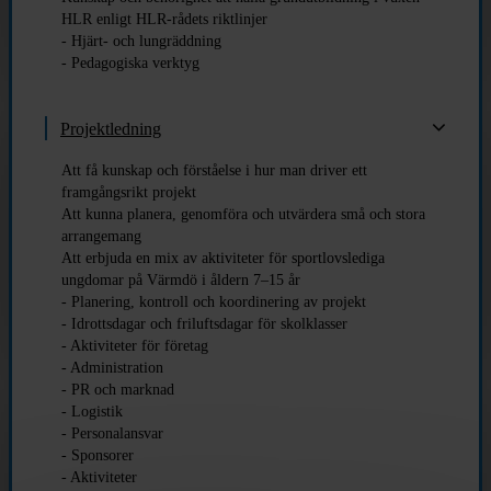
HLR enligt HLR-rådets riktlinjer
- Hjärt- och lungräddning
- Pedagogiska verktyg
Projektledning
Att få kunskap och förståelse i hur man driver ett
framgångsrikt projekt
Att kunna planera, genomföra och utvärdera små och stora
arrangemang
Att erbjuda en mix av aktiviteter för sportlovslediga
ungdomar på Värmdö i åldern 7–15 år
- Planering, kontroll och koordinering av projekt
- Idrottsdagar och friluftsdagar för skolklasser
- Aktiviteter för företag
- Administration
- PR och marknad
- Logistik
- Personalansvar
- Sponsorer
- Aktiviteter