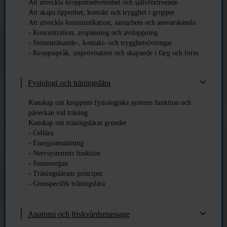
Att utveckla kroppsmedvetenhet och självförtroende
Att skapa öppenhet, kontakt och trygghet i grupper
Att utveckla kommunikation, samarbete och ansvarskänsla
- Koncentration, avspänning och avslappning
- Sinnestränande-, kontakt- och trygghetsövningar
- Kroppsspråk, improvisation och skapande i färg och form
Fysiologi och träningslära
Kunskap om kroppens fysiologiska systems funktion och
påverkan vid träning
Kunskap om träningsläras grunder
- Cellära
- Energiomsättning
- Nervsystemets funktion
- Sinnesorgan
- Träningslärans principer
- Grenspecifik träningslära
Anatomi och friskvårdsmassage