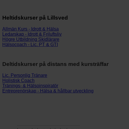
Heltidskurser på Lillsved
Allmän Kurs - Idrott & Hälsa
Ledarskap - Idrott & Friluftsliv
Högre Utbildning Skidlärare
Hälsocoach - Lic. PT & GTI
Deltidskurser på distans med kursträffar
Lic. Personlig Tränare
Holistisk Coach
Tränings- & Hälsoinspiratör
Entreprenörskap - Hälsa & hållbar utveckling