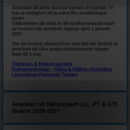
Ansökan till årets start av kursen är stängd. Vi
har ej möjlighet att ta emot fler ansökningar
tyvärr.
Välkommen att söka in till nästkommande start
av kursen när ansökan öppnar igen 1 januari
2027.
Om du önskar studera hos oss det här läsåret är
ansökan till våra andra distanskurser öppen
fram till 3 maj.
Tränings- & Hälsoinspiratör
Entreprenörskap – Hälsa & hållbar utveckling
Licensierad Personlig Tränare
Ansökan till Hälsocoach Lic. PT & GTI
läsåret 2026-2027