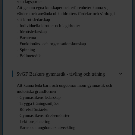
som lagsporter
Att genom egna kunskaper och erfarenheter kunna se,
värdera och använda olika idrotters fördelar och särdrag i
sitt idrottsledarskap
- Individuella idrotter och lagidrotter
- Idrottsledarskap
- Barntema
- Funktionärs- och organisationskunskap
- Spinning
- Bollmetodik
SvGF Baskurs gymnastik - tävling och träning
Att kunna leda barn och ungdomar inom gymnastik och
motoriska grundformer
- Gymnastikens ledarskap
- Trygga träningsmiljöer
- Rörelseförståelse
- Gymnastikens rörelsemönster
- Lektionsplanering
- Barns och ungdomars utveckling