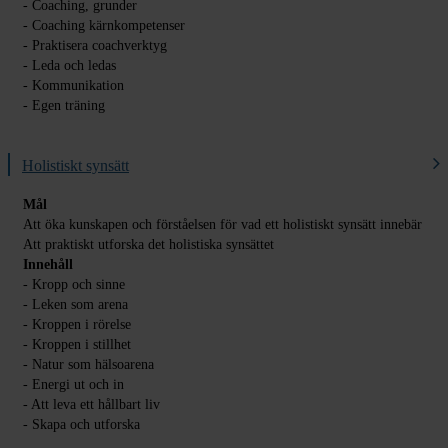
- Coaching, grunder
- Coaching kärnkompetenser
- Praktisera coachverktyg
- Leda och ledas
- Kommunikation
- Egen träning
Holistiskt synsätt
Mål
Att öka kunskapen och förståelsen för vad ett holistiskt synsätt innebär
Att praktiskt utforska det holistiska synsättet
Innehåll
- Kropp och sinne
- Leken som arena
- Kroppen i rörelse
- Kroppen i stillhet
- Natur som hälsoarena
- Energi ut och in
- Att leva ett hållbart liv
- Skapa och utforska