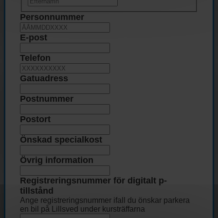
Personnummer
E-post
Telefon
Gatuadress
Postnummer
Postort
Önskad specialkost
Övrig information
Registreringsnummer för digitalt p-
tillstånd
Ange registreringsnummer ifall du önskar parkera
en bil på Lillsved under kursträffarna