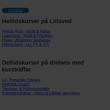
kurssida
Heltidskurser på Lillsved
Allmän Kurs - Idrott & Hälsa
Ledarskap - Idrott & Friluftsliv
Högre Utbildning Skidlärare
Hälsocoach - Lic. PT & GTI
Deltidskurser på distans med
kursträffar
Lic. Personlig Tränare
Holistisk Coach
Tränings- & Hälsoinspiratör
Entreprenörskap - Hälsa & hållbar utveckling