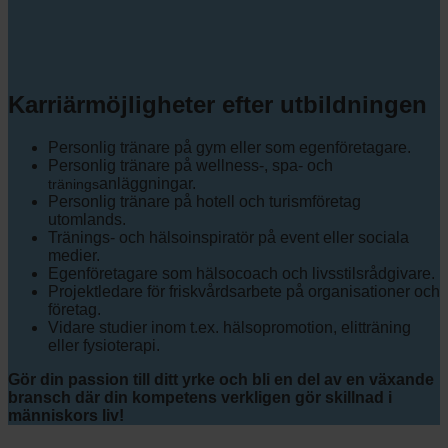
Karriärmöjligheter efter utbildningen
Personlig tränare på gym eller som egenföretagare.
Personlig tränare på wellness-, spa- och
anläggningar.
tränings
Personlig tränare på hotell och turismföretag
utomlands.
Tränings- och hälsoinspiratör på event eller sociala
medier.
Egenföretagare som hälsocoach och livsstilsrådgivare.
Projektledare för friskvårdsarbete på organisationer och
företag.
Vidare studier inom t.ex. hälsopromotion, elitträning
eller fysioterapi.
Gör din passion till ditt yrke och bli en del av en växande
bransch där din kompetens verkligen gör skillnad i
människors liv!