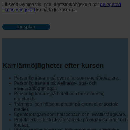
Lillsved Gymnastik- och Idrottsfolkhögskola har
delegerad
licensieringsrätt
för båda licenserna.
kursplan
Karriärmöjligheter efter kursen
Personlig tränare på gym eller som egenföretagare.
Personlig tränare på wellness-, spa- och
anläggningar.
tränings
Personlig tränare på hotell och turismföretag
utomlands.
Tränings- och hälsoinspiratör på event eller sociala
medier.
Egenföretagare som hälsocoach och livsstilsrådgivare.
Projektledare för friskvårdsarbete på organisationer och
företag.