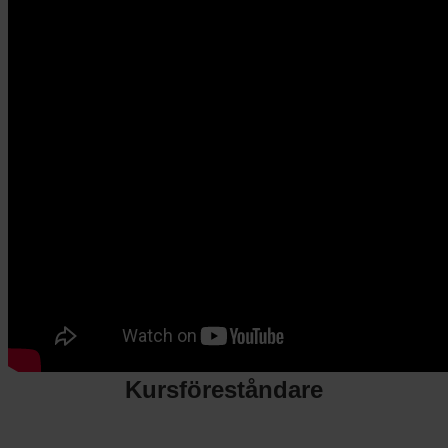
Kursföreståndare