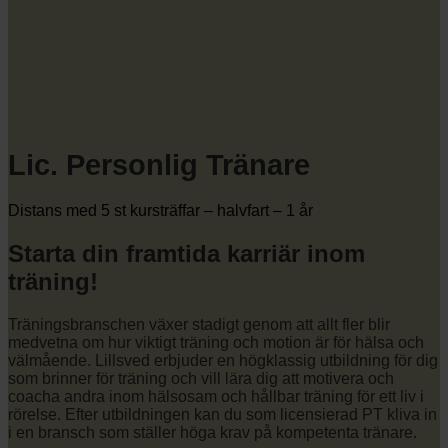
Lic. Personlig Tränare
Distans med 5 st kursträffar – halvfart – 1 år
Starta din framtida karriär inom
träning!
Träningsbranschen växer stadigt genom att allt fler blir
medvetna om hur viktigt träning och motion är för hälsa och
välmående. Lillsved erbjuder en högklassig utbildning för dig
som brinner för träning och vill lära dig att motivera och
coacha andra inom hälsosam och hållbar träning för ett liv i
rörelse. Efter utbildningen kan du som licensierad PT kliva in
i en bransch som ställer höga krav på kompetenta tränare.