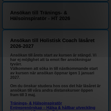
Ansökan till Tränings- &
Hälsoinspiratör - HT 2026
Ansökan till Holistisk Coach läsåret
2026-2027
Ansökan till årets start av kursen är stängd. Vi
har ej möjlighet att ta emot fler ansökningar
tyvärr.
Välkommen att söka in till nästkommande start
av kursen när ansökan öppnar igen 1 januari
2027.
Om du önskar studera hos oss det här läsåret är
ansökan till våra andra distanskurser öppen
fram till 3 maj.
Tränings- & Hälsoinspiratör
Entreprenörskap – Hälsa & hållbar utveckling