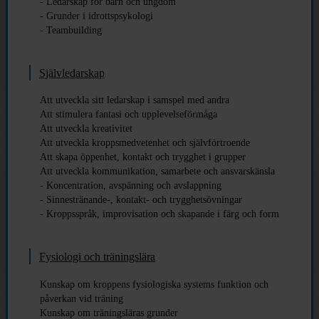
- Ledarskap för barn och ungdom
- Grunder i idrottspsykologi
- Teambuilding
Självledarskap
Att utveckla sitt ledarskap i samspel med andra
Att stimulera fantasi och upplevelseförmåga
Att utveckla kreativitet
Att utveckla kroppsmedvetenhet och självförtroende
Att skapa öppenhet, kontakt och trygghet i grupper
Att utveckla kommunikation, samarbete och ansvarskänsla
- Koncentration, avspänning och avslappning
- Sinnestränande-, kontakt- och trygghetsövningar
- Kroppsspråk, improvisation och skapande i färg och form
Fysiologi och träningslära
Kunskap om kroppens fysiologiska systems funktion och
påverkan vid träning
Kunskap om träningsläras grunder