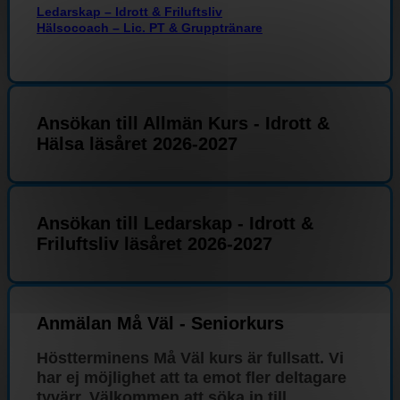
Ledarskap – Idrott & Friluftsliv
Hälsocoach – Lic. PT & Grupptränare
Ansökan till Allmän Kurs - Idrott &
Hälsa läsåret 2026-2027
Ansökan till Ledarskap - Idrott &
Friluftsliv läsåret 2026-2027
Anmälan Må Väl - Seniorkurs
Höstterminens Må Väl kurs är fullsatt. Vi
har ej möjlighet att ta emot fler deltagare
tyvärr.
Välkommen att söka in till