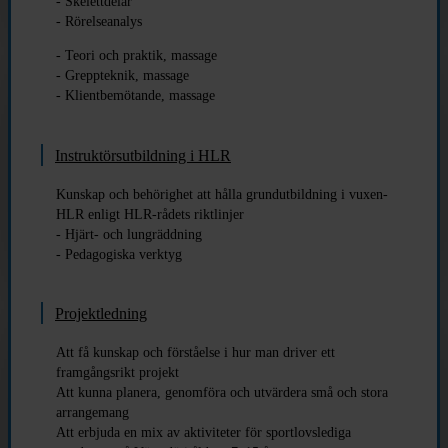
- Skelettdelar
- Rörelseanalys
- Teori och praktik, massage
- Greppteknik, massage
- Klientbemötande, massage
Instruktörsutbildning i HLR
Kunskap och behörighet att hålla grundutbildning i vuxen-
HLR enligt HLR-rådets riktlinjer
- Hjärt- och lungräddning
- Pedagogiska verktyg
Projektledning
Att få kunskap och förståelse i hur man driver ett
framgångsrikt projekt
Att kunna planera, genomföra och utvärdera små och stora
arrangemang
Att erbjuda en mix av aktiviteter för sportlovslediga