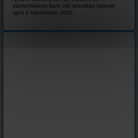
vårterminens kurs när anmälan öppnar
igen 1 september 2026.