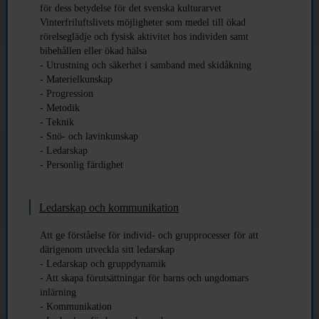
för dess betydelse för det svenska kulturarvet
Vinterfriluftslivets möjligheter som medel till ökad
rörelseglädje och fysisk aktivitet hos individen samt
bibehållen eller ökad hälsa
- Utrustning och säkerhet i samband med skidåkning
- Materielkunskap
- Progression
- Metodik
- Teknik
- Snö- och lavinkunskap
- Ledarskap
- Personlig färdighet
Ledarskap och kommunikation
Att ge förståelse för individ- och grupprocesser för att
därigenom utveckla sitt ledarskap
- Ledarskap och gruppdynamik
- Att skapa förutsättningar för barns och ungdomars
inlärning
- Kommunikation