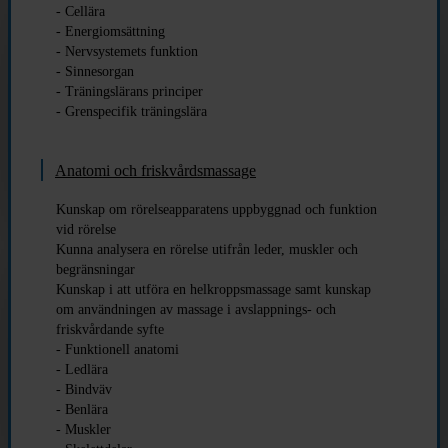
- Cellära
- Energiomsättning
- Nervsystemets funktion
- Sinnesorgan
- Träningslärans principer
- Grenspecifik träningslära
Anatomi och friskvårdsmassage
Kunskap om rörelseapparatens uppbyggnad och funktion
vid rörelse
Kunna analysera en rörelse utifrån leder, muskler och
begränsningar
Kunskap i att utföra en helkroppsmassage samt kunskap
om användningen av massage i avslappnings- och
friskvårdande syfte
- Funktionell anatomi
- Ledlära
- Bindväv
- Benlära
- Muskler