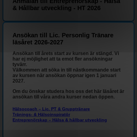
Anmälan till Entreprenörskap - Hälsa
& Hållbar utveckling - HT 2026
Ansökan till Lic. Personlig Tränare
läsåret 2026-2027
Ansökan till årets start av kursen är stängd. Vi
har ej möjlighet att ta emot fler ansökningar
tyvärr.
Välkommen att söka in till nästkommande start
av kursen när ansökan öppnar igen 1 januari
2027.
Om du önskar studera hos oss det här läsåret är
ansökan till våra andra kurser nedan öppen.
Hälsocoach – Lic. PT & Grupptränare
Tränings- & Hälsoinspiratör
Entreprenörskap – Hälsa & hållbar utveckling