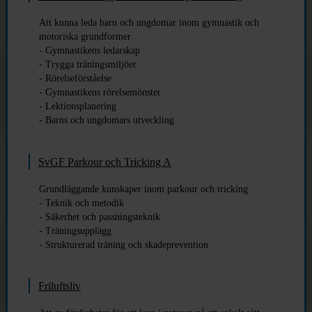
Att kunna leda barn och ungdomar inom gymnastik och
motoriska grundformer
- Gymnastikens ledarskap
- Trygga träningsmiljöer
- Rörelseförståelse
- Gymnastikens rörelsemönster
- Lektionsplanering
- Barns och ungdomars utveckling
SvGF Parkour och Tricking A
Grundläggande kunskaper inom parkour och tricking
- Teknik och metodik
- Säkerhet och passningsteknik
- Träningsupplägg
- Strukturerad träning och skadeprevention
Friluftsliv