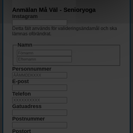
Anmälan Må Väl - Senioryoga
Instagram
Detta fält används för valideringsändamål och ska
lämnas oförändrat.
Namn
Förnamn
Efternamn
Personnummer
E-post
Telefon
Gatuadress
Postnummer
Postort