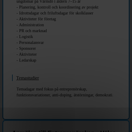
ungdomar på Värmdö i åldern 7–15 år
- Planering, kontroll och koordinering av projekt
- Idrottsdagar och friluftsdagar för skolklasser
- Aktiviteter för företag
- Administration
- PR och marknad
- Logistik
- Personalansvar
- Sponsorer
- Aktiviteter
- Ledarskap
Temastudier
Temadagar med fokus på entreprenörskap,
funktionsvariationer, anti-doping, ätstörningar, demokrati.